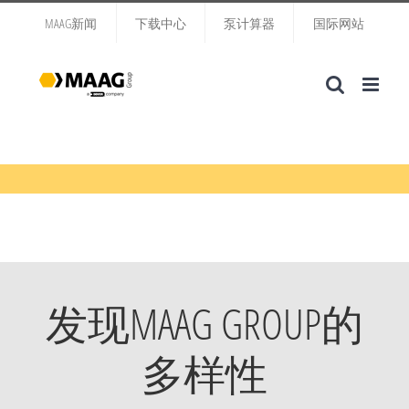
跳
MAAG新闻
下载中心
泵计算器
国际网站
过
内
容
发现MAAG GROUP的
多样性