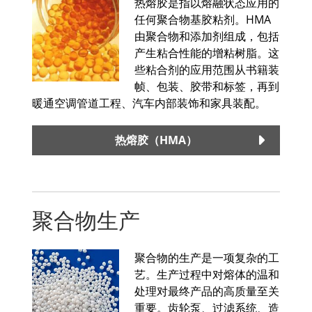
热熔胶是指以熔融状态应用的
任何聚合物基胶粘剂。HMA
由聚合物和添加剂组成，包括
产生粘合性能的增粘树脂。这
些粘合剂的应用范围从书籍装
帧、包装、胶带和标签，再到
暖通空调管道工程、汽车内部装饰和家具装配。
热熔胶（HMA）
聚合物生产
聚合物的生产是一项复杂的工
艺。生产过程中对熔体的温和
处理对最终产品的高质量至关
重要。齿轮泵、过滤系统、造