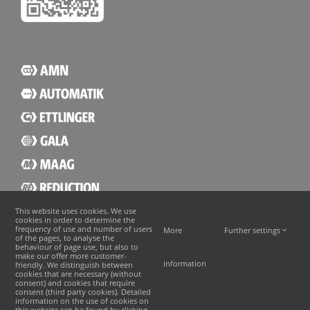
This website uses cookies. We use
cookies in order to determine the
frequency of use and number of users
More
Further settings
of the pages, to analyse the
behaviour of page use, but also to
make our offer more customer-
information
friendly. We distinguish between
cookies that are necessary (without
consent) and cookies that require
consent (third party cookies). Detailed
information on the use of cookies on
this website can be found by clicking