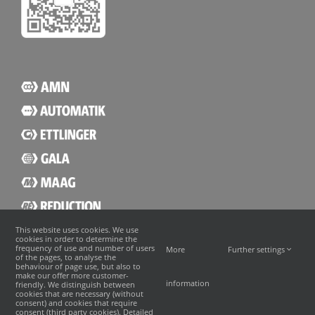
This website uses cookies. We use
cookies in order to determine the
frequency of use and number of users
More
Further settings
of the pages, to analyse the
behaviour of page use, but also to
make our offer more customer-
information
friendly. We distinguish between
cookies that are necessary (without
consent) and cookies that require
consent (third party cookies). Detailed