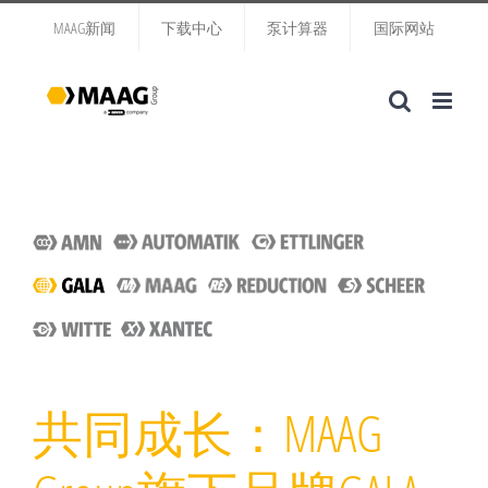
跳
MAAG新闻
下载中心
泵计算器
国际网站
过
内
容
共同成长：MAAG