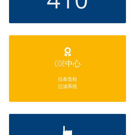
COE中心
拉条造粒
过滤系统