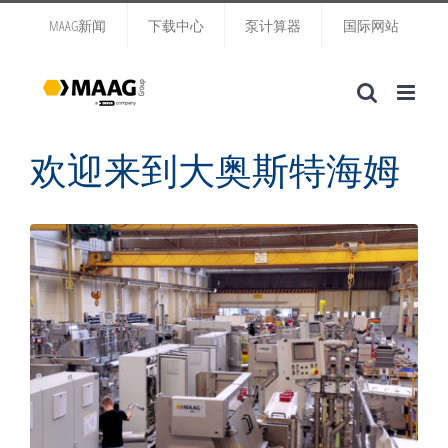
跳
MAAG新闻
下载中心
泵计算器
国际网站
过
内
容
欢迎来到大奥斯特海姆