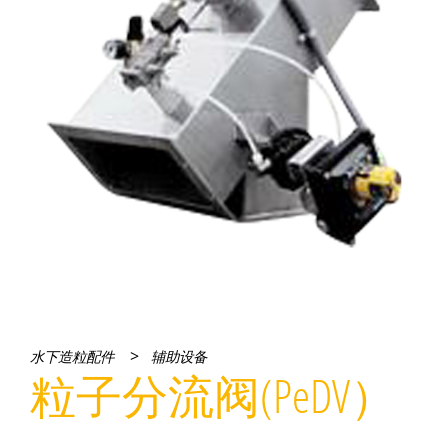
>
水下造粒配件
辅助设备
粒子分流阀(PeDV）