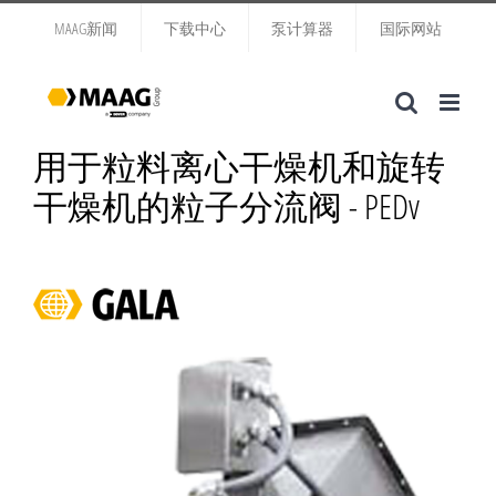
跳
MAAG新闻
下载中心
泵计算器
国际网站
过
内
容
用于粒料离心干燥机和旋转
干燥机的粒子分流阀 - PEDv