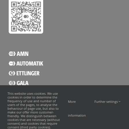
This website uses cookies. We use
cookies in order to determine the
frequency of use and number of
More
Further settings
users of the pages, to analyse the
behaviour of page use, but also to
make our offer more customer-
information
friendly. We distinguish between
cookies that are necessary (without
consent) and cookies that require
consent (third party cookies).