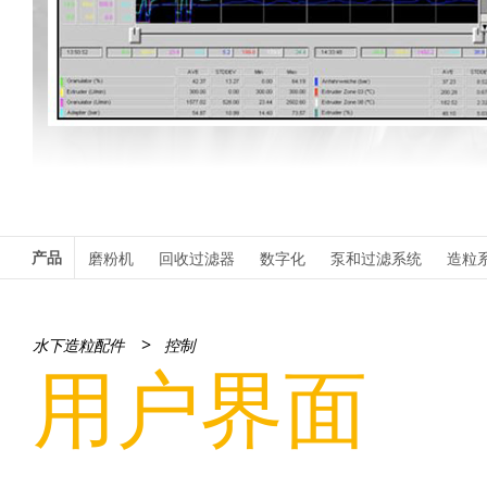
产品
磨粉机
回收过滤器
数字化
泵和过滤系统
造粒
>
水下造粒配件
控制
用户界面