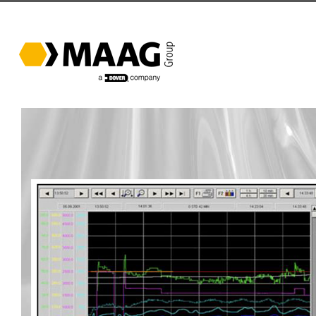
跳
过
内
容