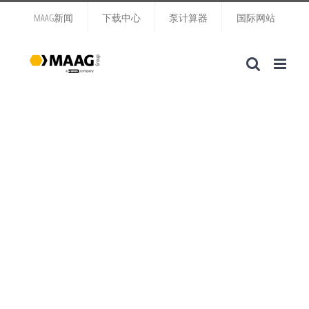
跳
MAAG新闻
下载中心
泵计算器
国际网站
过
内
容