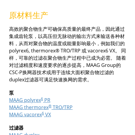
原材料生产
高效的聚合物生产可确保高质量的最终产品，因此通过
集成齿轮泵，以高压但无脉动的输出方式来输送各种材
料，从而对聚合物的温度或能量影响最小，例如我们的
polyrex6, thermorex® TRO/TRP 或 vacorex6 VX。 同
样，可靠的过滤在聚合物生产过程中已成为必需。 随着
对过滤精度和速度要求的逐步提高，MAAG Group的
CSC-P换网器技术或用于连续大面积聚合物过滤的
duplex过滤器可满足快速换网的需求。
泵
6
MAAG polyrex
PR
®
MAAG thermorex
TRO/TRP
6
MAAG vacorex
VX
过滤器
MAAG duplex