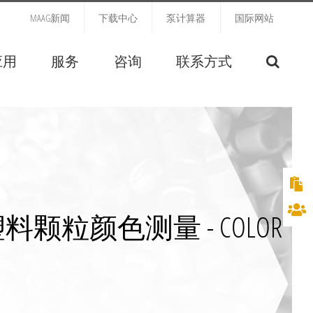
MAAG新闻
下载中心
泵计算器
国际网站
应用
服务
咨询
联系方式
粒颜色测量 - COLOR