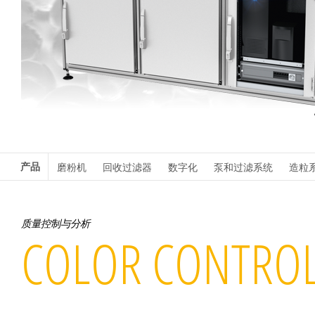
产品
磨粉机
回收过滤器
数字化
泵和过滤系统
造粒
质量控制与分析
COLOR CONTRO