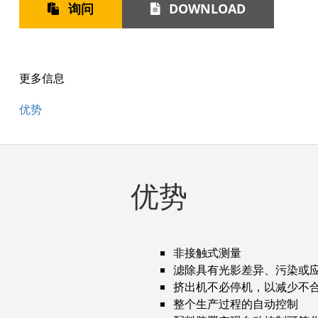
询问
DOWNLOAD
更多信息
优势
优势
非接触式测量
滤除具有光影差异、污染或
挤出机不必停机，以减少不
整个生产过程的自动控制