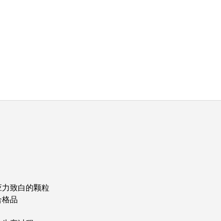
应力致白的颗粒
合格品