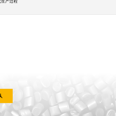
化生产过程
队