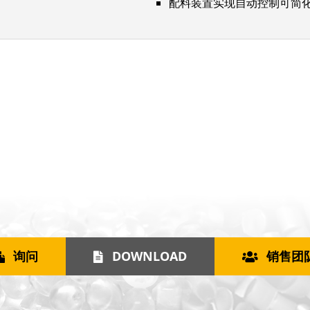
配料装置实现自动控制可简
询问
DOWNLOAD
销售团