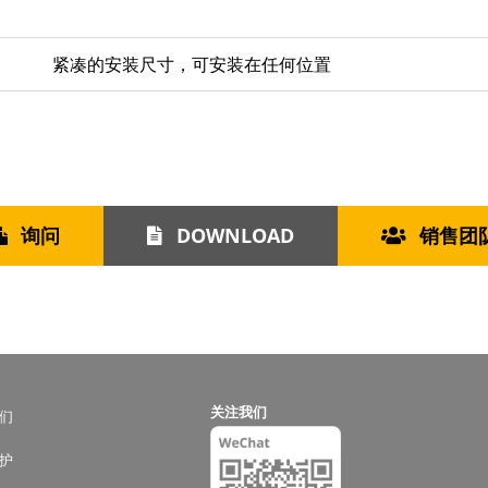
紧凑的安装尺寸，可安装在任何位置
询问
DOWNLOAD
销售团
关注我们
们
护