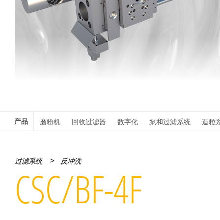
产品
磨粉机
回收过滤器
数字化
泵和过滤系统
造粒
>
过滤系统
反冲洗
CSC/BF-4F