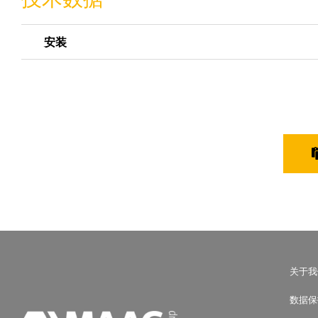
安装
关于我
数据保