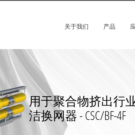
关于我们
产品
用于聚合物挤出行
洁换网器 - CSC/BF-4F