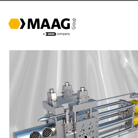
跳
过
内
容