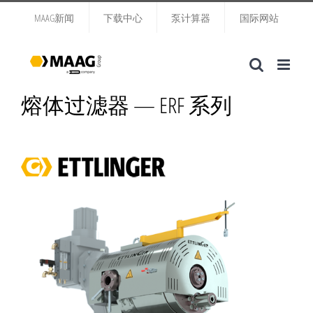
跳
MAAG新闻
下载中心
泵计算器
国际网站
过
内
容
熔体过滤器 — ERF 系列