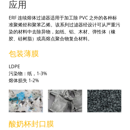
应用
ERF 连续熔体过滤器适用于加工除 PVC 之外的各种标
准聚烯烃和聚苯乙烯。该系列过滤器经设计可从严重污
染的材料中去除异物，如纸、铝、木材、弹性体（橡
胶、硅树脂）或高熔点聚合物复合材料。
包装薄膜
LDPE
污染物：纸，1-3%
熔体损失 1-2%
酸奶杯封口膜