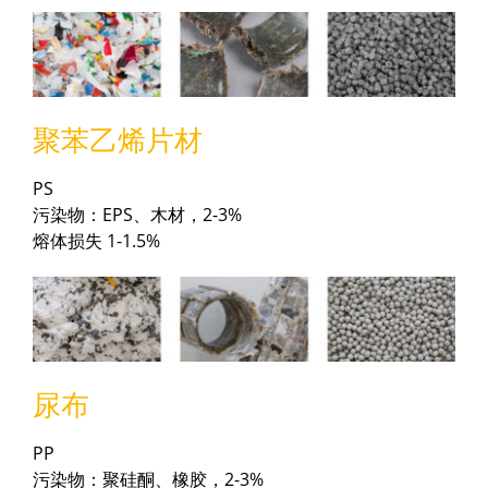
聚苯乙烯片材
PS
污染物：EPS、木材，2-3%
熔体损失 1-1.5%
尿布
PP
污染物：聚硅酮、橡胶，2-3%