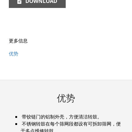
DOWNLOAD
更多信息
优势
优势
带铰链门的铝制外壳，方便清洁转鼓。
不锈钢转鼓在每个筛网段都设有可拆卸筛网，便
于多点维修转鼓。