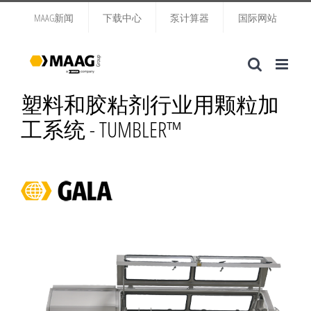
跳
MAAG新闻
下载中心
泵计算器
国际网站
过
内
容
塑料和胶粘剂行业用颗粒加
工系统 - TUMBLER™