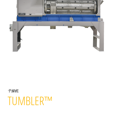
干燥机
TUMBLER™