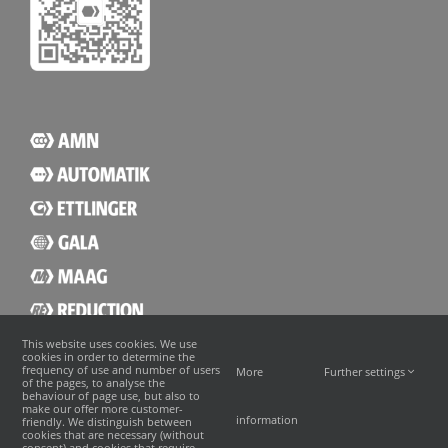
This website uses cookies. We use
cookies in order to determine the
frequency of use and number of users
More
Further settings
of the pages, to analyse the
behaviour of page use, but also to
make our offer more customer-
information
friendly. We distinguish between
cookies that are necessary (without
consent) and cookies that require