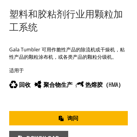
塑料和胶粘剂行业用颗粒加
工系统
Gala Tumbler 可用作脆性产品的除流机或干燥机，粘
性产品的颗粒涂布机，或各类产品的颗粒分级机。
适用于
回收
聚合物生产
热熔胶（HMA）
询问