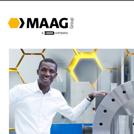
跳
过
内
容