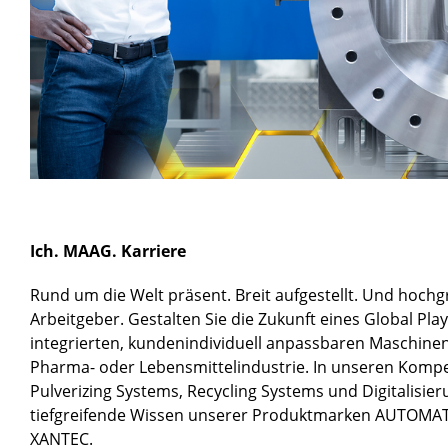
Ich. MAAG. Karriere
Rund um die Welt präsent. Breit aufgestellt. Und hochgr
Arbeitgeber. Gestalten Sie die Zukunft eines Global Pl
integrierten, kundenindividuell anpassbaren Maschinen
Pharma- oder Lebensmittelindustrie. In unseren Kompet
Pulverizing Systems, Recycling Systems und Digitalisier
tiefgreifende Wissen unserer Produktmarken AUTOMA
XANTEC.