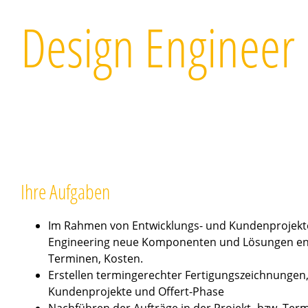
Design Enginee
Ihre Aufgaben
Im Rahmen von Entwicklungs- und Kundenprojekt
Engineering neue Komponenten und Lösungen entwi
Terminen, Kosten.
Erstellen termingerechter Fertigungszeichnungen
Kundenprojekte und Offert-Phase
Nachführen der Aufträge in der Projekt- bzw. Ter