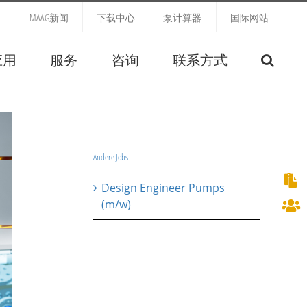
MAAG新闻
下载中心
泵计算器
国际网站
应用
服务
咨询
联系方式
Andere Jobs
Design Engineer Pumps
(m/w)