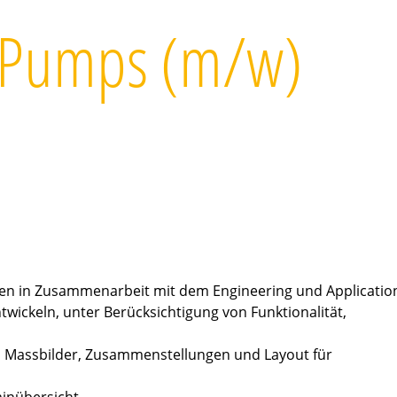
r Pumps (m/w)
en in Zusammenarbeit mit dem Engineering und Applicatio
ckeln, unter Berücksichtigung von Funktionalität,
, Massbilder, Zusammenstellungen und Layout für
minübersicht