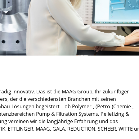
adig innovativ. Das ist die MAAG Group, Ihr zukünftiger
ayers, der die verschiedensten Branchen mit seinen
bau-Lösungen begeistert – ob Polymer-, (Petro-)Chemie-,
enzbereichen Pump & Filtration Systems, Pelletizing &
ung vereinen wir die langjährige Erfahrung und das
TIK, ETTLINGER, MAAG, GALA, REDUCTION, SCHEER, WITTE u