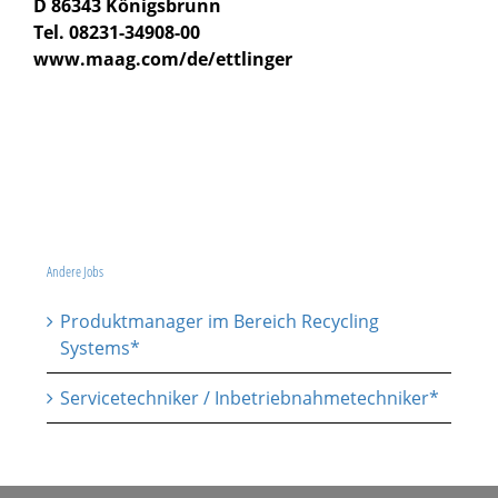
D 86343 Königsbrunn
Tel. 08231-34908-00
www.maag.com/de/ettlinger
Andere Jobs
Produktmanager im Bereich Recycling
Systems*
Servicetechniker / Inbetriebnahmetechniker*