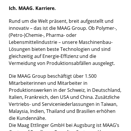
Ich. MAAG. Karriere.
Rund um die Welt präsent, breit aufgestellt und
innovativ – das ist die MAAG Group. Ob Polymer-,
(Petro-)Chemie-, Pharma- oder
Lebensmittelindustrie – unsere Maschinenbau-
Lösungen bieten beste Technologien und sind
gleichzeitig auf Energie-Effizienz und die
Vermeidung von Produktionsabfällen ausgelegt.
Die MAAG Group beschäftigt über 1.500
Mitarbeiterinnen und Mitarbeiter in
Produktionswerken in der Schweiz, in Deutschland,
Italien, Frankreich, den USA und China. Zusätzliche
Vertriebs- und Serviceniederlassungen in Taiwan,
Malaysia, Indien, Thailand und Brasilien erhöhen
die Kundennähe.
Die Maag Ettlinger GmbH bei Augsburg ist MAAG’s