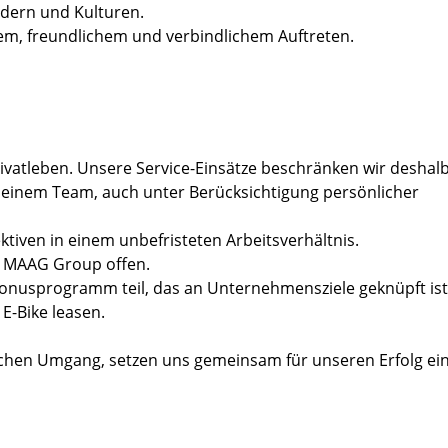
ndern und Kulturen.
em, freundlichem und verbindlichem Auftreten.
ivatleben. Unsere Service-Einsätze beschränken wir deshalb 
 kleinem Team, auch unter Berücksichtigung persönlicher
ektiven in einem unbefristeten Arbeitsverhältnis.
er MAAG Group offen.
Bonusprogramm teil, das an Unternehmensziele geknüpft ist
E-Bike leasen.
ichen Umgang, setzen uns gemeinsam für unseren Erfolg ei