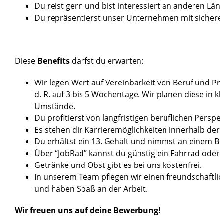
Du reist gern und bist interessiert an anderen Lä
Du repräsentierst unser Unternehmen mit sicher
Diese
Benefits
darfst du erwarten:
Wir legen Wert auf Vereinbarkeit von Beruf und Pr
d. R. auf 3 bis 5 Wochentage. Wir planen diese in
Umstände.
Du profitierst von langfristigen beruflichen Persp
Es stehen dir Karrieremöglichkeiten innerhalb d
Du erhältst ein 13. Gehalt und nimmst an einem 
Über “JobRad” kannst du günstig ein Fahrrad oder 
Getränke und Obst gibt es bei uns kostenfrei.
In unserem Team pflegen wir einen freundschaftl
und haben Spaß an der Arbeit.
Wir freuen uns auf deine Bewerbung!