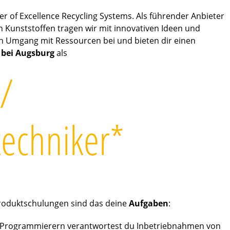
r of Excellence Recycling Systems. Als führender Anbieter
n Kunststoffen tragen wir mit innovativen Ideen und
n Umgang mit Ressourcen bei und bieten dir einen
bei Augsburg
als
 /
echniker*
Produktschulungen sind das deine
Aufgaben
:
 Programmierern verantwortest du Inbetriebnahmen von