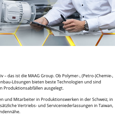
tiv – das ist die MAAG Group. Ob Polymer-, (Petro-)Chemie-,
enbau-Lösungen bieten beste Technologien und sind
on Produktionsabfällen ausgelegt.
n und Mitarbeiter in Produktionswerken in der Schweiz, in
usätzliche Vertriebs- und Serviceniederlassungen in Taiwan,
Kundennähe.