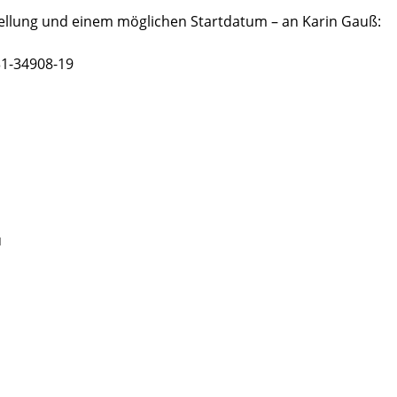
tellung und einem möglichen Startdatum – an Karin Gauß:
31-34908-19
u