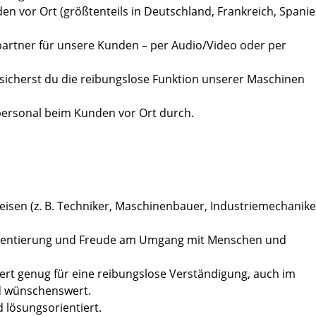
n vor Ort (größtenteils in Deutschland, Frankreich, Spanie
partner für unsere Kunden – per Audio/Video oder per
sicherst du die reibungslose Funktion unserer Maschinen
ersonal beim Kunden vor Ort durch.
isen (z. B. Techniker, Maschinenbauer, Industriemechanike
orientierung und Freude am Umgang mit Menschen und
ert genug für eine reibungslose Verständigung, auch im
d wünschenswert.
d lösungsorientiert.