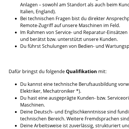
Anlagen – sowohl am Standort als auch beim Kunde
Italien, England).
Bei technischen Fragen bist du direkter Ansprech
Remote-Zugriff auf unsere Maschinen im Feld.
Im Rahmen von Service- und Reparatur-Einsätzen 
und berätst bzw. unterstützt unsere Kunden.
Du führst Schulungen von Bedien- und Wartungsp
Dafür bringst du folgende
Qualifikation
mit:
Du kannst eine technische Berufsausbildung vorwe
Elektriker, Mechatroniker *).
Du hast eine ausgeprägte Kunden- bzw. Service
Maschinen.
Deine Deutsch- und Englischkenntnisse sind fundi
technischen Bereich. Weitere Fremdsprachen sin
Deine Arbeitsweise ist zuverlässig, strukturiert un